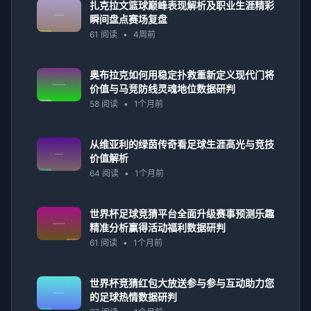
扎克拉文篮球巅峰表现解析及职业生涯精彩
瞬间盘点赛场复盘
61 阅读
•
4周前
奥布拉克如何用稳定扑救重新定义现代门将
价值与马竞防线灵魂地位数据研判
58 阅读
•
1个月前
从维亚利的绿茵传奇看足球生涯高光与竞技
价值解析
64 阅读
•
1个月前
世界杯足球竞猜平台全面升级赛事预测乐趣
精准分析赢得活动福利数据研判
61 阅读
•
1个月前
世界杯竞猜红包大放送参与参与互动助力您
的足球热情数据研判