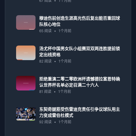
67 阅读
•
1个月前
穆迪伤前创造生涯高光伤后复出能否重回球
队核心地位
65 阅读
•
1个月前
汤尤杯中国男女队小组赛双双两连胜提前锁
定出线资格
82 阅读
•
1个月前
拒绝重演二零二零欧洲杯遗憾德拉富恩特确
认世界杯名单必定召满二十六人
81 阅读
•
1个月前
东契奇腿筋受伤雷迪克责任引争议球队用主
力变成雷伯杜模式
92 阅读
•
1个月前