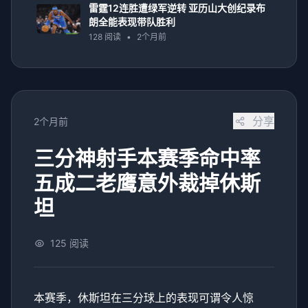
雷霆12连胜遭绿军逆转 亚历山大创纪录布
朗全能表现带队胜利
128 阅读
•
2个月前
分享
2个月前
三分神射手本赛季命中率
五成二老鹰意外裁掉休斯
坦
125 阅读
本赛季，休斯坦在三分球上的表现可谓令人惊