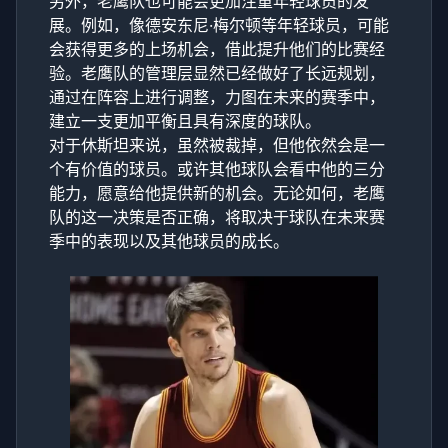
另外，老鹰队也可能会更加注重年轻球员的发
展。例如，像德安东尼·梅尔顿等年轻球员，可能
会获得更多的上场机会，借此提升他们的比赛经
验。老鹰队的管理层显然已经做好了长远规划，
通过在阵容上进行调整，力图在未来的赛季中，
建立一支更加平衡且具有深度的球队。
对于休斯坦来说，虽然被裁掉，但他依然会是一
个有价值的球员。或许其他球队会看中他的三分
能力，愿意给他提供新的机会。无论如何，老鹰
队的这一决策是否正确，将取决于球队在未来赛
季中的表现以及其他球员的成长。