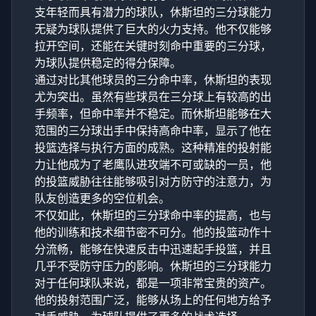
支年轻而具有潜力的球队，休斯坦的三分球能力
无疑为球队提供了巨大的火力支持。他不仅能够
拉开空间，还能在关键时刻命中重要的三分球，
为球队提供稳定的得分保障。
通过对比其他球员的三分命中率，休斯坦的表现
尤为突出。虽然有些球员在三分球上有较高的出
手频率，但命中率并不稳定。而休斯坦能够在大
范围的三分球出手中保持高命中率，显示了他在
投篮选择与执行方面的成熟。这种精准的投射能
力让他成为了老鹰队进攻端不可或缺的一员，他
的投篮威胁往往能够吸引对方防守的注意力，为
队友创造更多的空位机会。
不仅如此，休斯坦的三分球命中率的提高，也与
他的训练和技术细节密不可分。他的投篮动作十
分流畅，能够在快速反击中迅速起手投篮，并且
几乎不受防守压力的影响。休斯坦的三分球能力
对于任何球队来说，都是一项非常宝贵的资产。
他的投射范围广泛，能够从场上的任何地方给予