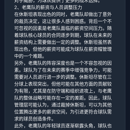
对手威胁，为球队提供了更多的战术选择。
2、老鹰队的薪资与人员调整压力
在休斯坦表现出色的同时，老鹰队却做出了意外
的裁员决定，这让很多人感到困惑。背后一个不
可忽视的因素是老鹰队面临的薪资空间压力。随
着球队核心球员的合同逐步到期，球队在未来的
薪资结构上需要做出一定的调整。休斯坦虽然表
现出色，但他的薪资可能成为球队在薪资帽管理
中的一个难题。
另外，老鹰队的阵容深度也是一个不容忽视的因
素。球队为了在未来的赛季中增强竞争力，可能
需要对人员进行进一步的调整。休斯坦尽管在三
分球上表现突出，但他可能在其他方面的贡献较
为有限，尤其是在防守端和组织进攻上，与老鹰
队的整体战略可能存在一定的差距。因此，球队
管理层可能认为，通过裁掉休斯坦，可以为其他
位置腾出更多的薪资空间，为引进更符合球队需
求的球员创造条件。
此外，老鹰队的年轻球员逐渐崭露头角，球队也